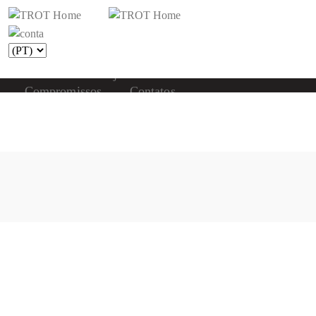
Sobre nós
Ajuda
Política de Privacidade
Compromissos
Contatos